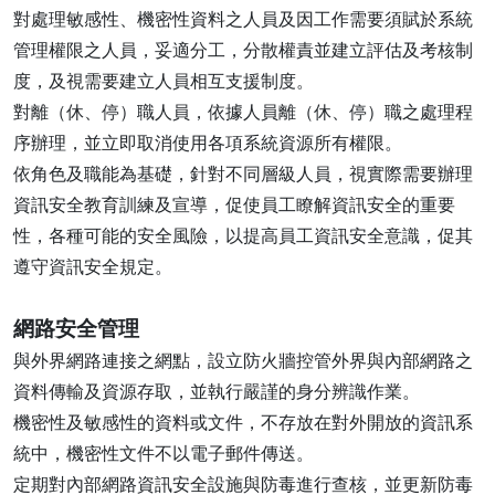
對處理敏感性、機密性資料之人員及因工作需要須賦於系統
管理權限之人員，妥適分工，分散權責並建立評估及考核制
度，及視需要建立人員相互支援制度。
對離（休、停）職人員，依據人員離（休、停）職之處理程
序辦理，並立即取消使用各項系統資源所有權限。
依角色及職能為基礎，針對不同層級人員，視實際需要辦理
資訊安全教育訓練及宣導，促使員工瞭解資訊安全的重要
性，各種可能的安全風險，以提高員工資訊安全意識，促其
遵守資訊安全規定。
網路安全管理
與外界網路連接之網點，設立防火牆控管外界與內部網路之
資料傳輸及資源存取，並執行嚴謹的身分辨識作業。
機密性及敏感性的資料或文件，不存放在對外開放的資訊系
統中，機密性文件不以電子郵件傳送。
定期對內部網路資訊安全設施與防毒進行查核，並更新防毒