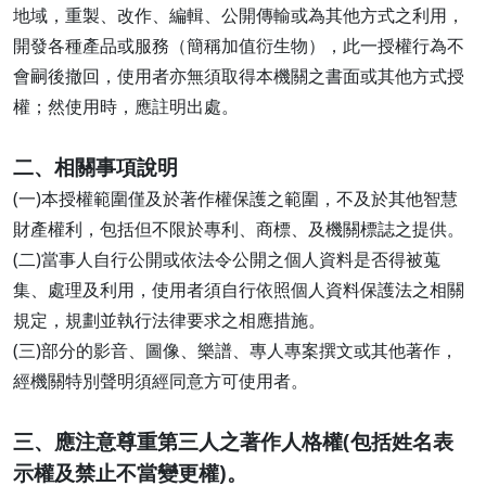
地域，重製、改作、編輯、公開傳輸或為其他方式之利用，
開發各種產品或服務（簡稱加值衍生物），此一授權行為不
會嗣後撤回，使用者亦無須取得本機關之書面或其他方式授
權；然使用時，應註明出處。
二、相關事項說明
(一)本授權範圍僅及於著作權保護之範圍，不及於其他智慧
財產權利，包括但不限於專利、商標、及機關標誌之提供。
(二)當事人自行公開或依法令公開之個人資料是否得被蒐
集、處理及利用，使用者須自行依照個人資料保護法之相關
規定，規劃並執行法律要求之相應措施。
(三)部分的影音、圖像、樂譜、專人專案撰文或其他著作，
經機關特別聲明須經同意方可使用者。
三、應注意尊重第三人之著作人格權(包括姓名表
示權及禁止不當變更權)。