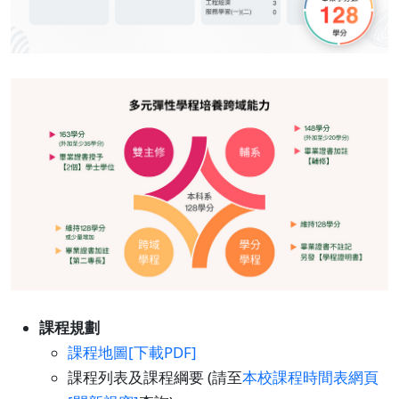
課程規劃
課程地圖[下載PDF]
課程列表及課程綱要 (請至
本校課程時間表網頁