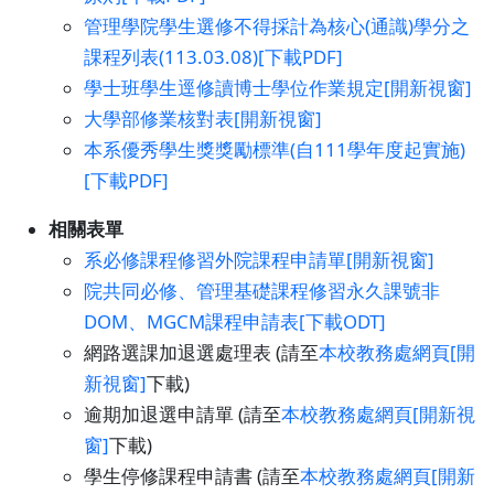
管理學院學生選修不得採計為核心(通識)學分之
課程列表(113.03.08)[下載PDF]
學士班學生逕修讀博士學位作業規定[開新視窗]
大學部修業核對表[開新視窗]
本系優秀學生獎獎勵標準(自111學年度起實施)
[下載PDF]
相關表單
系必修課程修習外院課程申請單[開新視窗]
院共同必修、管理基礎課程修習永久課號非
DOM、MGCM課程申請表[下載ODT]
網路選課加退選處理表 (請至
本校教務處網頁[開
新視窗]
下載)
逾期加退選申請單 (請至
本校教務處網頁[開新視
窗]
下載)
學生停修課程申請書 (請至
本校教務處網頁[開新