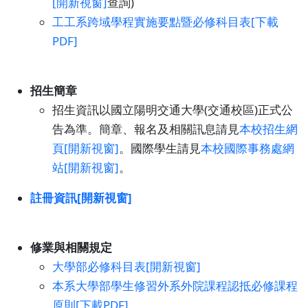
[開新視窗]
查詢)
工工系跨域學程實施要點暨必修科目表[下載
PDF]
招生簡章
招生資訊以國立陽明交通大學(交通校區)正式公
告為準。簡章、報名及相關訊息請見
本校招生網
頁[開新視窗]
。國際學生請見
本校國際事務處網
站[開新視窗]
。
註冊資訊[開新視窗]
修業與相關規定
大學部必修科目表[開新視窗]
本系大學部學生修習外系外院課程認抵必修課程
原則[下載PDF]