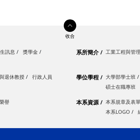
生訊息
獎學金
系所簡介
工業工程與管
與退休教授
行政人員
學位學程
大學部學士班
碩士在職專班
榮譽
本系資源
本系規章及表
本系LOGO