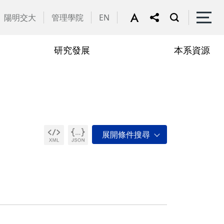
陽明交大
管理學院
EN
研究發展
本系資源
專班
O
演講公告
線上申請